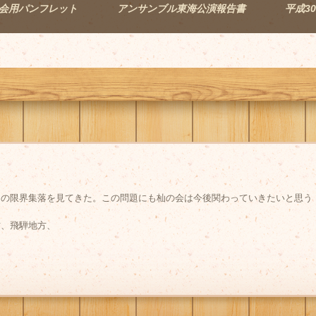
会用パンフレット
アンサンブル東海公演報告書
平成30
くの限界集落を見てきた。この問題にも杣の会は今後関わっていきたいと思う
方、飛騨地方、