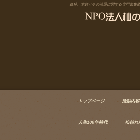
森林、木材とその流通に関する専門家集
トップページ
活動内容
人生100年時代
松枯れ