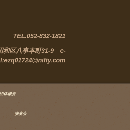
TEL.052-832-1821
市昭和区八事本町31-9 e-
l:ezq01724@nifty.com
団体概要
演奏会